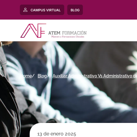
CAMPUS VIRTUAL
BLOG
Home
Blog
Auxiliar Administrativo Vs Administrativo d
13 de enero 2025