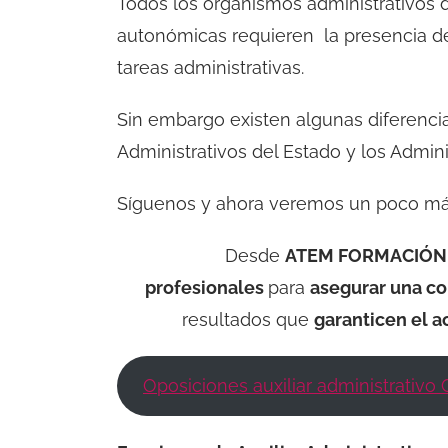
Todos los organismos administrativos d
autonómicas requieren la presencia de
tareas administrativas.
Sin embargo existen algunas diferencias
Administrativos del Estado y los Admin
Síguenos y ahora veremos un poco más
Desde
ATEM FORMACIÓN
profesionales
para
asegurar una co
resultados que
garanticen el a
Oposiciones auxiliar administrativ