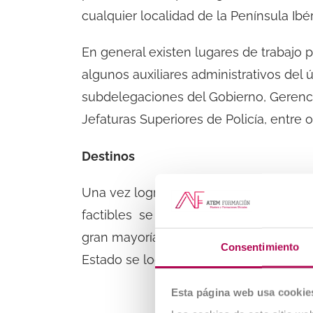
cualquier localidad de la Península Ibér
En general existen lugares de trabajo p
algunos auxiliares administrativos de
subdelegaciones del Gobierno, Gerencias
Jefaturas Superiores de Policía, entre o
Destinos
Una vez logrados resultados satisfacto
factibles se encuentran en Madrid y es
gran mayoría de los organismos encarg
Consentimiento
Estado se localizan en Madrid.
Esta página web usa cookie