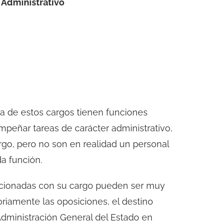
 Administrativo
ra de estos cargos tienen funciones
mpeñar tareas de carácter administrativo,
rgo, pero no son en realidad un personal
a función.
elacionadas con su cargo pueden ser muy
oriamente las oposiciones, el destino
dministración General del Estado en