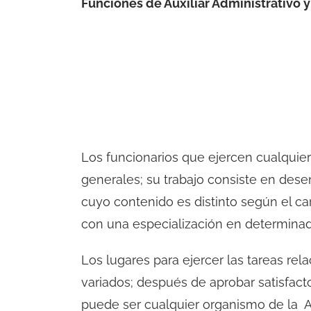
Funciones de Auxiliar Administrativo y
Los funcionarios que ejercen cualquie
generales; su trabajo consiste en dese
cuyo contenido es distinto según el ca
con una especialización en determinad
Los lugares para ejercer las tareas r
variados; después de aprobar satisfact
puede ser cualquier organismo de la A