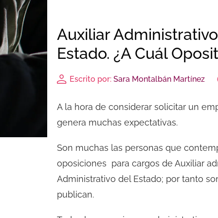
Auxiliar Administrativ
Estado. ¿A Cuál Oposi
Escrito por:
Sara Montalbán Martínez
A la hora de considerar solicitar un em
genera muchas expectativas.
Son muchas las personas que contempl
oposiciones para cargos de Auxiliar ad
Administrativo del Estado; por tanto s
publican.