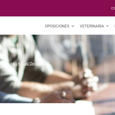
C
OPOSICIONES
VETERINARIA
el Estado. ¿A Cuál Oposito?