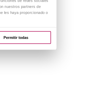
 funciones de redes sociales
con nuestros partners de
ue les haya proporcionado o
Permitir todas