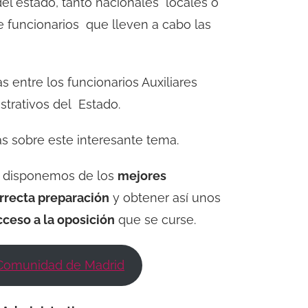
el estado, tanto nacionales locales o
 funcionarios que lleven a cabo las
 entre los funcionarios Auxiliares
istrativos del Estado.
 sobre este interesante tema.
disponemos de los
mejores
rrecta preparación
y obtener así unos
cceso a la oposición
que se curse.
o Comunidad de Madrid