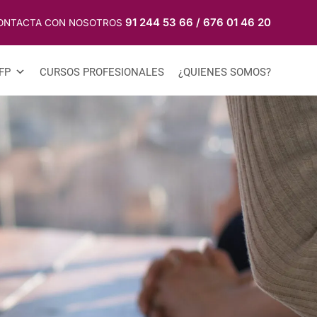
91 244 53 66
/
676 01 46 20
ONTACTA CON NOSOTROS
FP
CURSOS PROFESIONALES
¿QUIENES SOMOS?