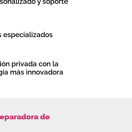
sonalizado y soporte
s especializados
ión privada con la
ía más innovadora
reparadora de