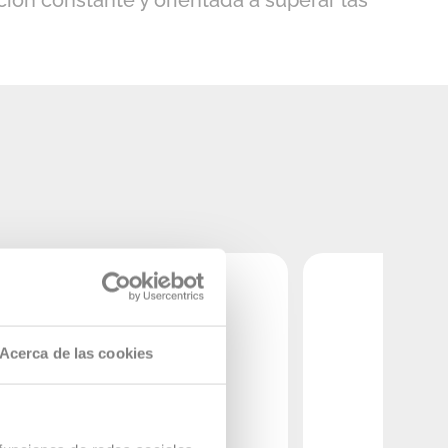
ción constante y orientada a superar las
Acerca de las cookies