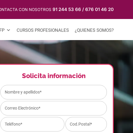
91 244 53 66
/
676 01 46 20
ONTACTA CON NOSOTROS
FP
CURSOS PROFESIONALES
¿QUIENES SOMOS?
Solicita información