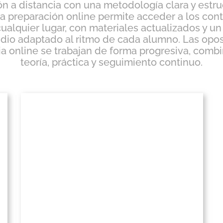
ón a distancia con una metodología clara y estru
a preparación online permite acceder a los con
ualquier lugar, con materiales actualizados y un
dio adaptado al ritmo de cada alumno. Las opo
ia online se trabajan de forma progresiva, com
teoría, práctica y seguimiento continuo.