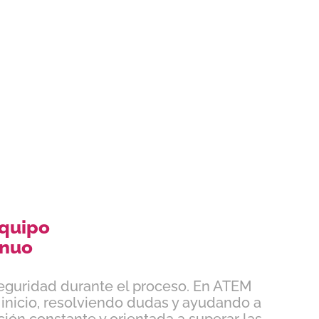
equipo
inuo
eguridad durante el proceso. En ATEM
nicio, resolviendo dudas y ayudando a