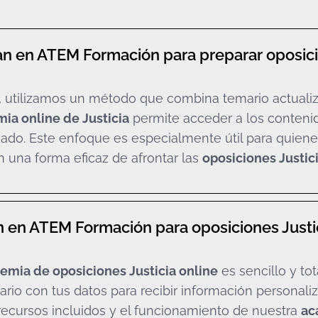
an en ATEM Formación para preparar oposicio
, utilizamos un método que combina temario actualiz
ia online de Justicia
permite acceder a los conteni
zado. Este enfoque es especialmente útil para quiene
n una forma eficaz de afrontar las
oposiciones Justic
 en ATEM Formación para oposiciones Justic
emia de oposiciones Justicia online
es sencillo y to
ario con tus datos para recibir información personal
 recursos incluidos y el funcionamiento de nuestra
ac