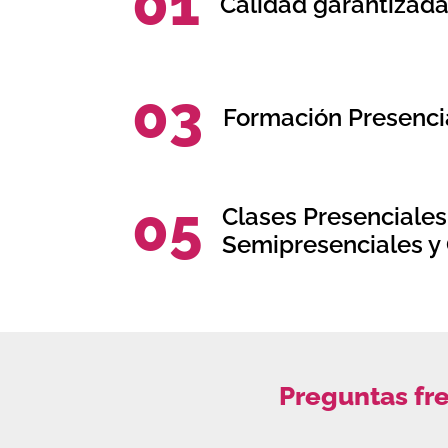
01
Calidad garantizad
03
Formación Presencia
05
Clases Presenciales
Semipresenciales y 
Preguntas fr