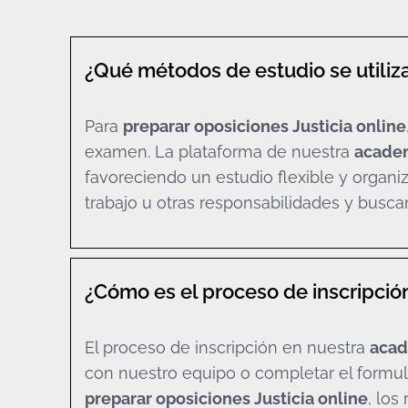
¿Qué métodos de estudio se utiliz
Para
preparar oposiciones Justicia online
examen. La plataforma de nuestra
academ
favoreciendo un estudio flexible y organi
trabajo u otras responsabilidades y busca
¿Cómo es el proceso de inscripción
El proceso de inscripción en nuestra
acad
con nuestro equipo o completar el formul
preparar oposiciones Justicia online
, los