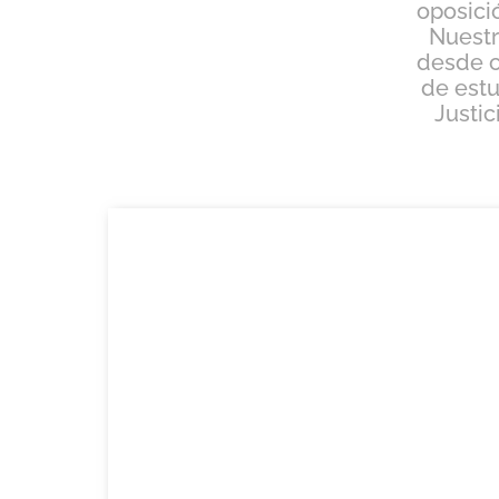
oposici
Nuestr
desde c
de estu
Justic