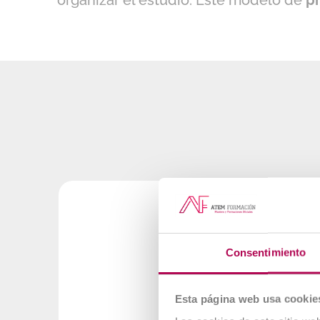
organizar el estudio. Este modelo de
pr
Consentimiento
Esta página web usa cookie