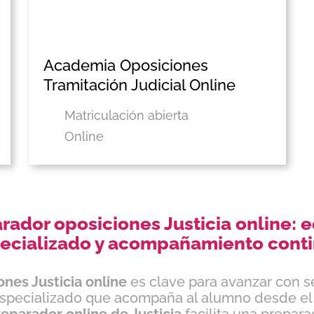
Academia Oposiciones
Tramitación Judicial Online
Matriculación abierta
Online
rador oposiciones Justicia online: 
ecializado y acompañamiento cont
nes Justicia online
es clave para avanzar con s
pecializado que acompaña al alumno desde el i