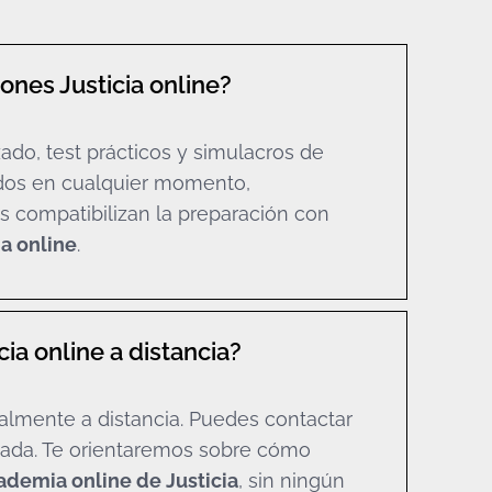
nes Justicia online?
ado, test prácticos y simulacros de
dos en cualquier momento,
s compatibilizan la preparación con
ia online
.
ia online a distancia?
talmente a distancia. Puedes contactar
izada. Te orientaremos sobre cómo
ademia online de Justicia
, sin ningún