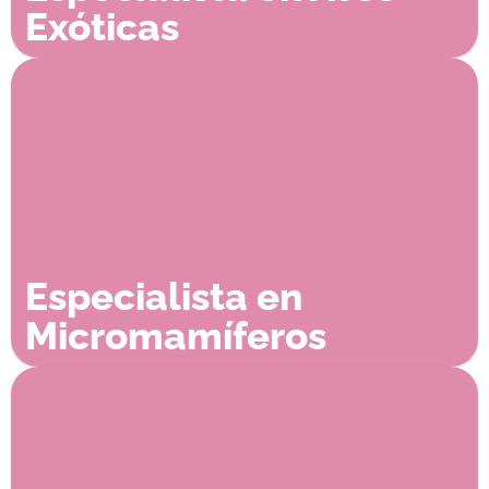
Exóticas
Especialista en
Micromamíferos