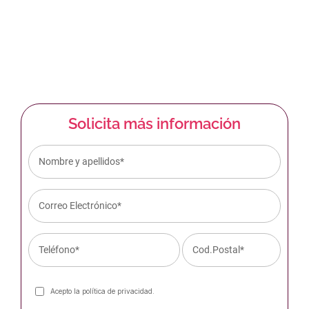
91 244 53 66
676 01 46 20
Solicita más información
Acepto la
política de privacidad
.