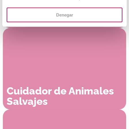
Técnico en Fauna
Denegar
Silvestre
Cuidador de Animales
Salvajes