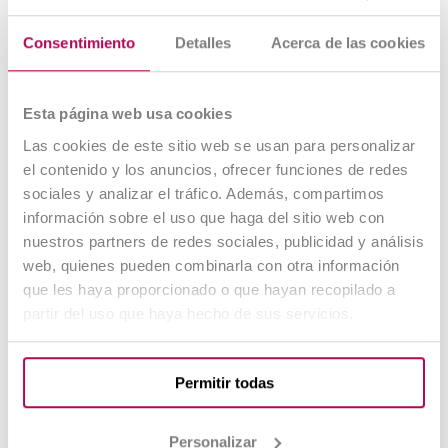
Consentimiento
Detalles
Acerca de las cookies
Esta página web usa cookies
Las cookies de este sitio web se usan para personalizar
el contenido y los anuncios, ofrecer funciones de redes
sociales y analizar el tráfico. Además, compartimos
información sobre el uso que haga del sitio web con
Cuidador Ecuestre
nuestros partners de redes sociales, publicidad y análisis
web, quienes pueden combinarla con otra información
que les haya proporcionado o que hayan recopilado a
partir del uso que haya hecho de sus servicios.
Permitir todas
Personalizar