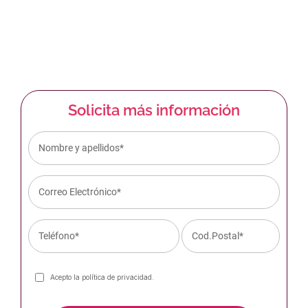
91 244 53 66
676 01 46 20
Solicita más información
Acepto la
política de privacidad
.