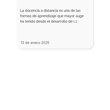
La docencia a distancia es una de las
formas de aprendizaje que mayor auge
ha tenido desde el desarrollo de […]
13 de enero 2025
Contacta con
nosotros
91 244 53 66
676 01 46 20