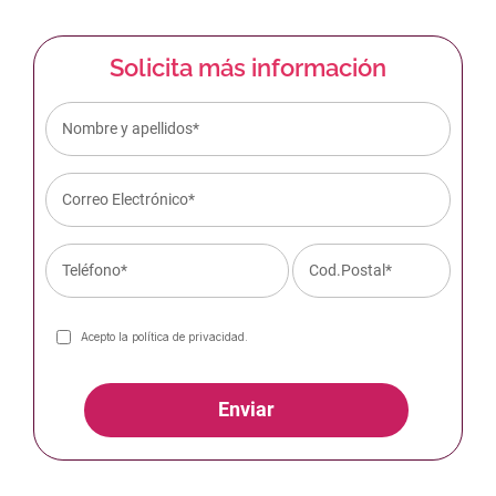
Solicita más información
Acepto la
política de privacidad
.
Enviar