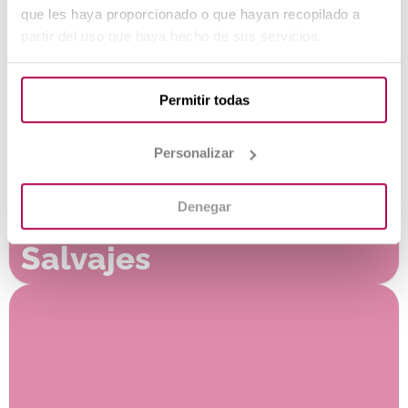
Silvestre
que les haya proporcionado o que hayan recopilado a
partir del uso que haya hecho de sus servicios.
Permitir todas
Personalizar
Denegar
Cuidador de Animales
Salvajes