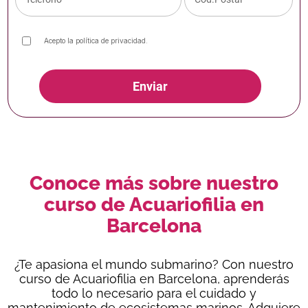
Acepto la
política de privacidad
.
Enviar
Conoce más sobre nuestro
curso de Acuariofilia en
Barcelona
¿Te apasiona el mundo submarino? Con nuestro
curso de Acuariofilia en Barcelona
,
aprenderás
todo lo necesario para el cuidado y
mantenimiento de ecosistemas marinos. Adquiere