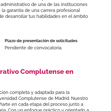
 administrativo de una de las instituciones
a garantía de una carrera profesional
de desarrollar tus habilidades en el ámbito
Plazo de presentación de solicitudes
Pendiente de convocatoria.
trativo Complutense en
ión completa y adaptada para la
Universidad Complutense de Madrid
. Nuestro
ñarte en cada etapa del proceso
junto a
aria. Con un enfoque práctico y orientado a