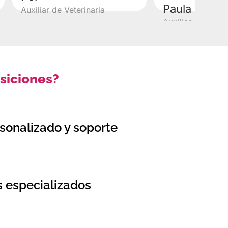
Paula
Auxiliar de Veterinaria
Auxiliar de Veter
siciones?
sonalizado y soporte
s especializados