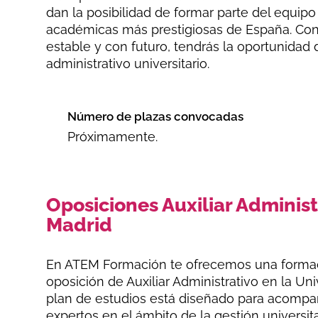
dan la posibilidad de formar parte del equipo
académicas más prestigiosas de España. Con l
estable y con futuro, tendrás la oportunidad 
administrativo universitario.
Número de plazas convocadas
Próximamente.
Oposiciones Auxiliar Adminis
Madrid
En ATEM Formación te ofrecemos una formac
oposición de Auxiliar Administrativo en la 
plan de estudios está diseñado para acompa
expertos en el ámbito de la gestión universit