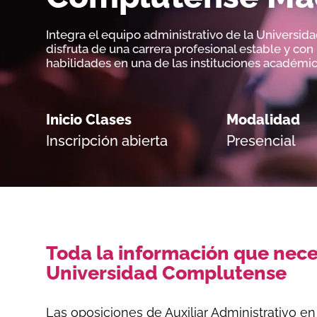
Integra el equipo administrativo de la Universi
disfruta de una carrera profesional estable y con
habilidades en una de las instituciones académi
Inicio Clases
Modalidad
Inscripción abierta
Presencial
Toda la información que nece
Universidad Complutense
Las
oposiciones de Auxiliar Administrativo 