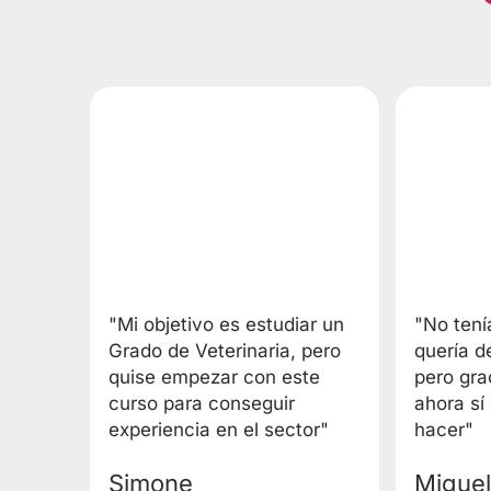
"Mi objetivo es estudiar un
"No tení
Grado de Veterinaria, pero
quería d
quise empezar con este
pero gra
curso para conseguir
ahora sí
experiencia en el sector"
hacer"
Simone
Miguel