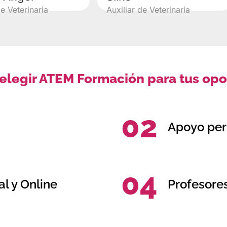
de Veterinaria
Auxiliar de Veterinaria
 elegir ATEM Formación para tus opo
02
a
Apoyo per
04
l y Online
Profesore