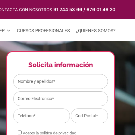
91 244 53 66
/
676 01 46 20
ONTACTA CON NOSOTROS
FP
CURSOS PROFESIONALES
¿QUIENES SOMOS?
Solicita información
Acepto la política de privacidad
.