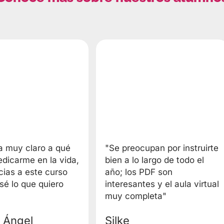
a muy claro a qué
"Se preocupan por instruirte
edicarme en la vida,
bien a lo largo de todo el
cias a este curso
año; los PDF son
 sé lo que quiero
interesantes y el aula virtual
muy completa"
 Ángel
Silke