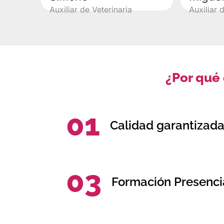
Auxiliar de Veterinaria
Auxiliar 
¿Por qué
01
Calidad garantizad
03
Formación Presencia