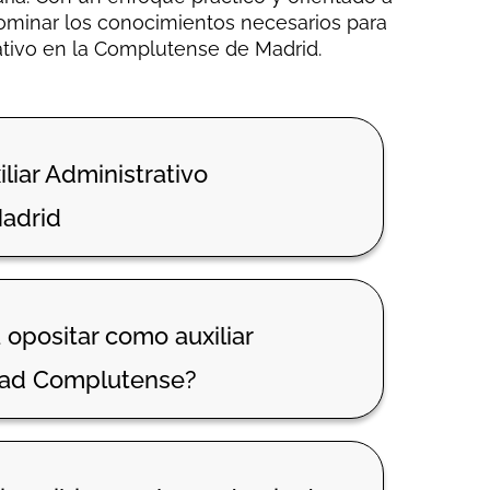
ominar los conocimientos necesarios para
rativo en la Complutense de Madrid
.
liar Administrativo
adrid
opositar como auxiliar
idad Complutense?