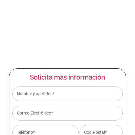
Contacta con
nosotros
91 244 53 66
676 01 46 20
Solicita más información