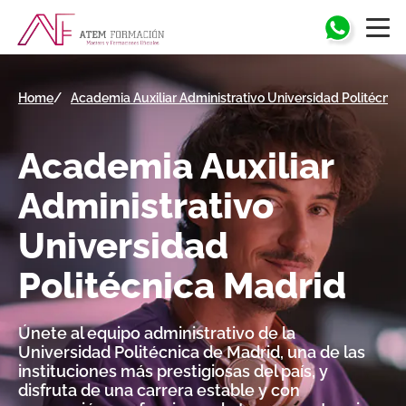
Home
Academia Auxiliar Administrativo Universidad Politécnic
Academia Auxiliar
Administrativo
Universidad
Politécnica
Madrid
Únete al equipo administrativo de la
Universidad Politécnica de Madrid, una de las
instituciones más prestigiosas del país, y
disfruta de una carrera estable y con