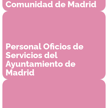
Comunidad de Madrid
Personal Oficios de
Servicios del
Ayuntamiento de
Madrid