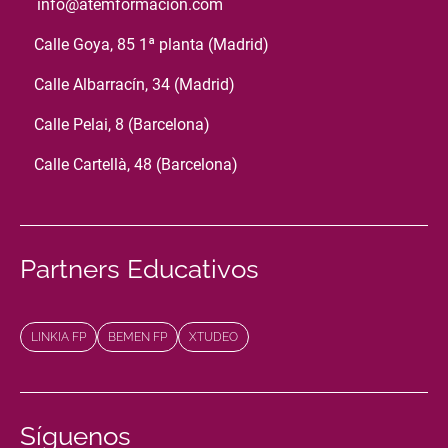
info@atemformacion.com
Calle Goya, 85 1ª planta (Madrid)
Calle Albarracín, 34 (Madrid)
Calle Pelai, 8 (Barcelona)
Calle Cartellà, 48 (Barcelona)
Partners Educativos
LINKIA FP
BEMEN FP
XTUDEO
Síguenos