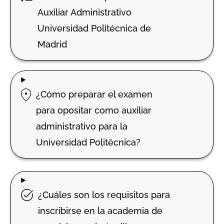
Auxiliar Administrativo
Universidad Politécnica de
Madrid
¿Cómo preparar el examen
para opositar como auxiliar
administrativo para la
Universidad Politécnica?
¿Cuáles son los requisitos para
inscribirse en la academia de