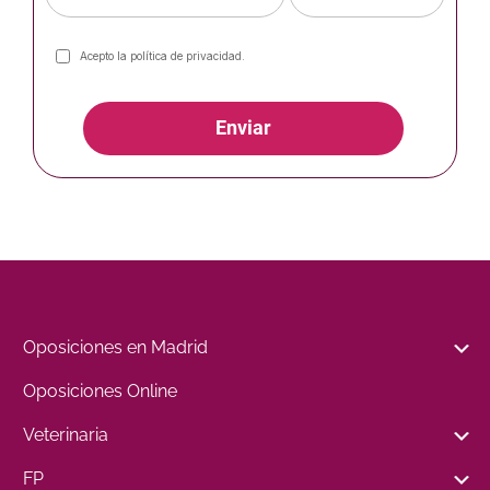
Acepto la
política de privacidad
.
Enviar
Oposiciones en Madrid
Oposiciones Online
Veterinaria
FP