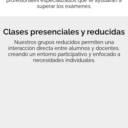
p
rofesionales
especializados que te ayudarán a
superar
l
o
s
exámenes
.
Clases presenciales y reducidas
Nuestros grupos reducidos permiten una
interacción directa entre alumnos y docentes,
creando un entorno participativo y enfocado a
necesidades individuales.