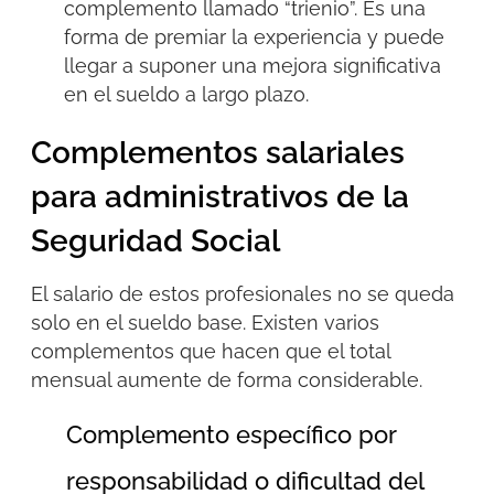
complemento llamado “trienio”. Es una
forma de premiar la experiencia y puede
llegar a suponer una mejora significativa
en el sueldo a largo plazo.
Complementos salariales
para administrativos de la
Seguridad Social
El salario de estos profesionales no se queda
solo en el sueldo base. Existen varios
complementos que hacen que el total
mensual aumente de forma considerable.
Complemento específico por
responsabilidad o dificultad del