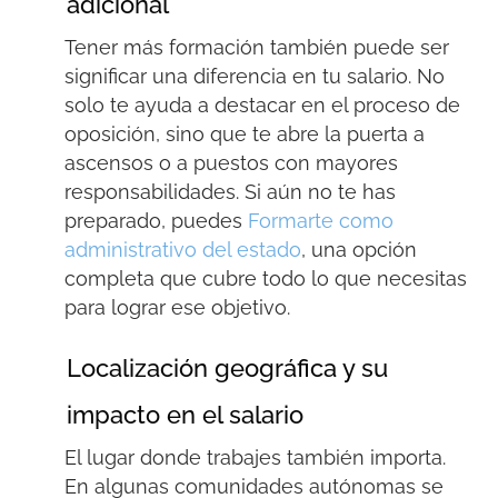
adicional
Tener más formación también puede
ser
significar una diferencia en tu salario
. No
solo te ayuda a destacar en el proceso de
oposición, sino que te abre la puerta a
ascensos o a puestos con mayores
responsabilidades. Si aún no te has
prepar
ado, puedes
Formarte como
administrativo del estado
, una opción
completa
que
cubre todo lo que necesitas
para lograr ese objetivo
.
Localización geográfica y su
impacto en el salario
El lugar donde trabajes también importa.
En algunas comunidades autónomas se