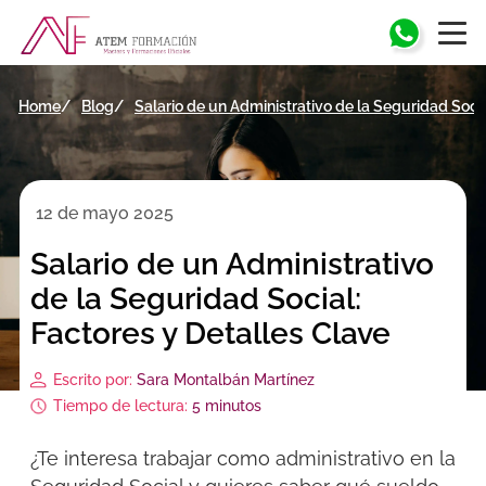
Home
Blog
Salario de un Administrativo de la Seguridad Socia
12 de mayo 2025
Salario de un Administrativo
de la Seguridad Social:
Factores y Detalles Clave
Escrito por:
Sara Montalbán Martínez
Tiempo de lectura:
5 minutos
¿Te interesa trabajar como administrativo en la