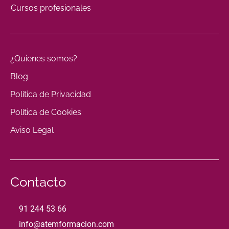
Cursos profesionales
¿Quienes somos?
Blog
Política de Privacidad
Política de Cookies
Aviso Legal
Contacto
91 244 53 66
info@atemformacion.com