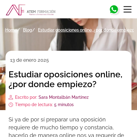
Home
Blog
Estudiar oposiciones online, ¿por donde empiezo?
13 de enero 2025
Estudiar oposiciones online,
¿por donde empiezo?
Escrito por:
Sara Montalbán Martínez
Tiempo de lectura:
5 minutos
Si ya de por sí preparar una oposición
requiere de mucho tiempo y constancia,
hacerlo de manera online nos va requerir de