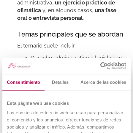
administrativa,
un ejercicio práctico de
ofimática
y, en algunos casos,
una fase
oral o entrevista personal
.
Temas principales que se abordan
El temario suele incluir:
Derecho administrativo y legislación
de la Seguridad Social.
Procedimientos administrativos y
Consentimiento
Detalles
Acerca de las cookies
atención al ciudadano.
Ofimática y gestión documental.
Esta página web usa cookies
Organización y funcionamiento de la
Las cookies de este sitio web se usan para personalizar
Administración Pública.
el contenido y los anuncios, ofrecer funciones de redes
sociales y analizar el tráfico. Además, compartimos