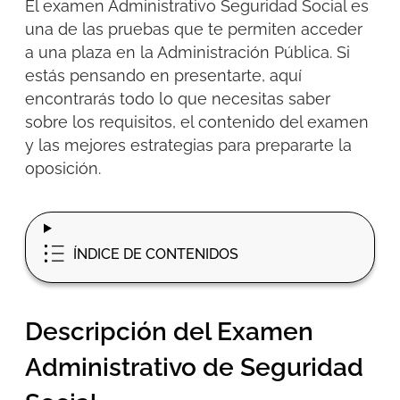
El
e
xamen Administrativo Seguridad Social
es
una
de las
prueba
s
que te permiten acceder
a una plaza en la Administración Pública. Si
estás pensando en presentarte, aquí
encontrarás
todo lo que necesitas saber
sobre los requisitos, el contenido del examen
y las mejores estrategias para preparart
e la
oposición
.
ÍNDICE DE CONTENIDOS
Descripción del Examen
Administrativo de Seguridad