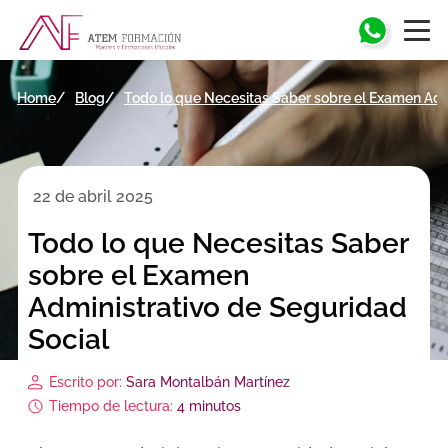
Home
Blog
Todo lo que Necesitas Saber sobre el Examen Adm
22 de abril 2025
Todo lo que Necesitas Saber
sobre el Examen
Administrativo de Seguridad
Social
Escrito por:
Sara Montalbán Martínez
Tiempo de lectura:
4 minutos