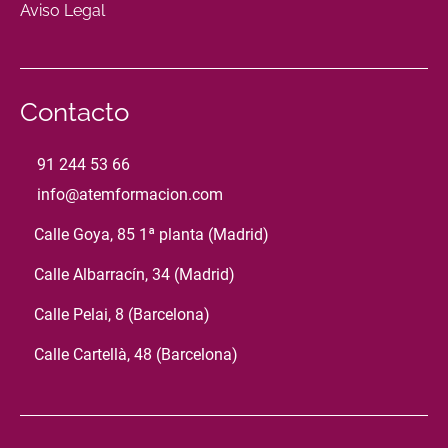
Aviso Legal
Contacto
91 244 53 66
info@atemformacion.com
Calle Goya, 85 1ª planta (Madrid)
Calle Albarracín, 34 (Madrid)
Calle Pelai, 8 (Barcelona)
Calle Cartellà, 48 (Barcelona)