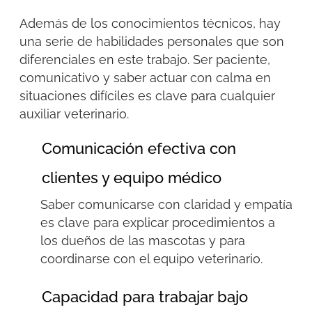
Además de los conocimientos técnicos, hay
una serie de habilidades personales que
son
diferenciales
en este trabajo. Ser paciente,
comunicativo y saber actuar con calma en
situaciones difíciles es clave para cualquier
auxiliar veterinario.
Comunicación efectiva con
clientes y equipo médico
Saber comunicarse con claridad y empatía
es clave para explicar procedimientos a
los dueños de las mascotas y para
coordinarse con el equipo veterinario.
Capacidad para trabajar bajo