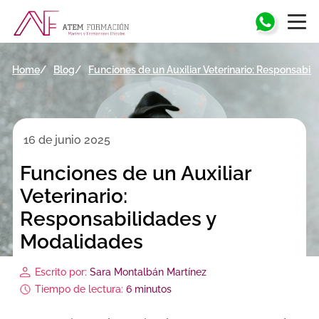
Home
Blog
Funciones de un Auxiliar Veterinario: Responsabi
16 de junio 2025
Funciones de un Auxiliar
Veterinario:
Responsabilidades y
Modalidades
Escrito por:
Sara Montalbán Martínez
Tiempo de lectura:
6 minutos