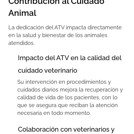
Contribución al Cuidado
Animal
La dedicación del ATV impacta directamente
en la salud y bienestar de los animales
atendidos.
Impacto del ATV en la calidad del
cuidado veterinario
Su intervención en procedimientos y
cuidados diarios mejora la recuperación y
calidad de vida de los pacientes,
con lo
que se asegura
que reciban la atención
necesaria en todo momento.
Colaboración con veterinarios y