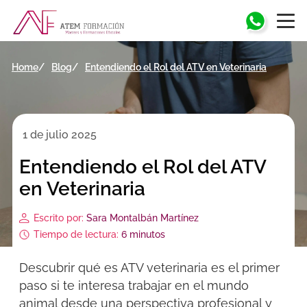
Home
Blog
Entendiendo el Rol del ATV en Veterinaria
1 de julio 2025
Entendiendo el Rol del ATV
en Veterinaria
Escrito por:
Sara Montalbán Martínez
Tiempo de lectura:
6 minutos
Descubrir
qué es ATV veterinaria
es el primer
paso si te interesa trabajar en el mundo
animal desde una perspectiva profesional y