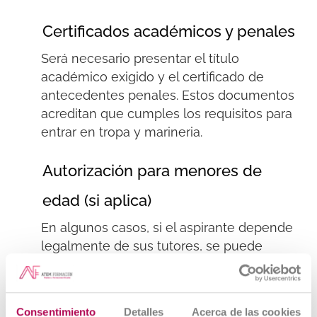
Certificados académicos y penales
Será necesario presentar el título
académico exigido y el certificado de
antecedentes penales. Estos documentos
acreditan que cumples los
requisitos para
entrar en tropa y
marineria
.
Autorización para menores de
edad (si aplica)
En algunos casos, si el aspirante depende
legalmente de sus tutores, se puede
requerir una autorización expresa.
Fases del proceso de
Consentimiento
Detalles
Acerca de las cookies