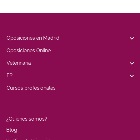
Oposiciones en Madrid
Oposiciones Online
Veterinaria
FP
Cursos profesionales
¿Quienes somos?
Blog