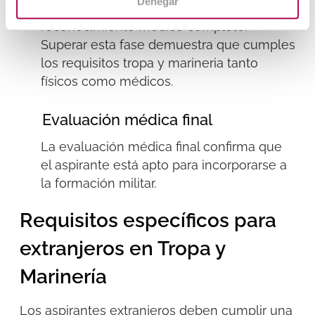
Denegar
Aquí se realizan las pruebas físicas y el
reconocimiento médico completo.
Superar esta fase demuestra que cumples
los
requisitos tropa y
marineria
tanto
físicos como médicos.
Evaluación médica final
La evaluación médica final confirma que
el aspirante está apto para incorporarse a
la formación militar.
Requisitos específicos para
extranjeros en Tropa y
Marinería
Los aspirantes extranjeros deben cumplir una