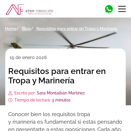
Home
Blog
Requisitos para entrar en Tropa y Marinería
15 de enero 2026
Requisitos para entrar en
Tropa y Marinería
Escrito por:
Sara Montalbán Martínez
Tiempo de lectura:
3 minutos
Conocer bien los
requisitos tropa
y
marineria
es fundamental si estás pensando
en presentarte a estas oposiciones. Cada año,