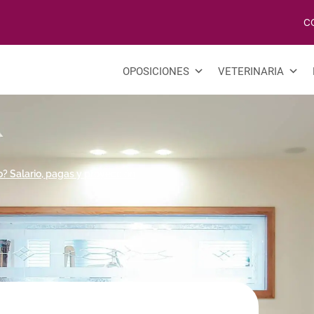
C
OPOSICIONES
VETERINARIA
? Salario, pagas y proyección