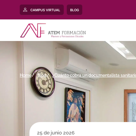
CAMPUS VIRTUAL
BLOG
Home
Blog
¿Cuánto cobra un documentalista sanitario
25 de junio 2026