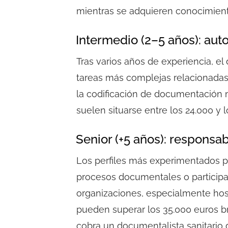
mientras se adquieren conocimient
Intermedio (2–5 años): auto
Tras varios años de experiencia, el
tareas más complejas relacionadas 
la codificación de documentación m
suelen situarse entre los
24.000 y 
Senior (+5 años): responsab
Los perfiles más experimentados p
procesos documentales o participar
organizaciones, especialmente hosp
pueden superar los
35.000 euros b
cobra un documentalista sanitario
d