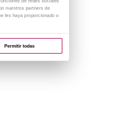
 funciones de redes sociales
con nuestros partners de
ue les haya proporcionado o
Permitir todas