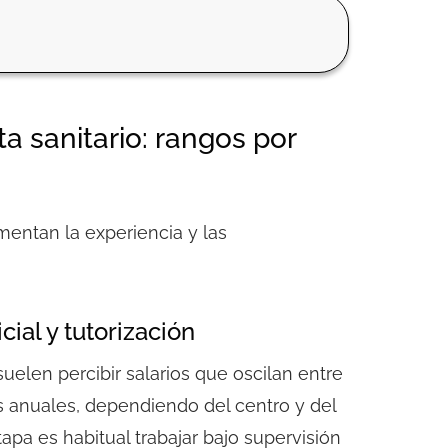
a sanitario: rangos por
entan la experiencia y las
cial y tutorización
elen percibir salarios que oscilan entre
s anuales
, dependiendo del centro y del
apa es habitual trabajar bajo supervisión