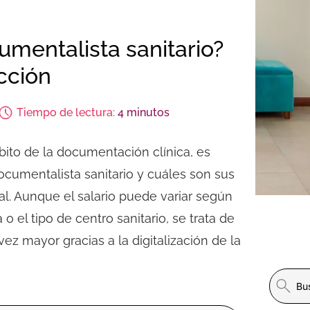
mentalista sanitario?
cción
Tiempo de lectura:
4 minutos
bito de la documentación clínica, es
cumentalista sanitario
y cuáles son sus
al. Aunque el salario puede variar según
 el tipo de centro sanitario, se trata de
 mayor gracias a la digitalización de la