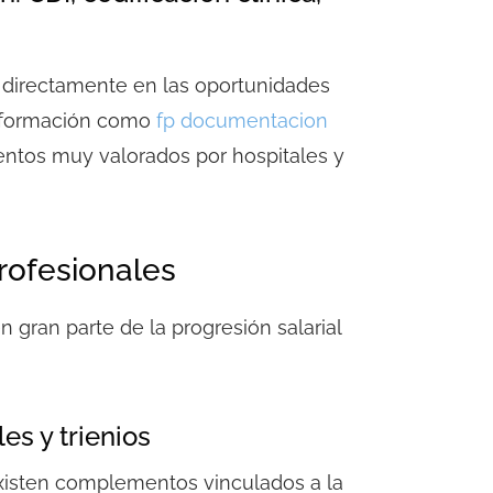
e directamente en las oportunidades
na formación como
fp documentacion
entos muy valorados por hospitales y
rofesionales
 gran parte de la progresión salarial
es y trienios
isten complementos vinculados a la