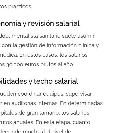
os prácticos.
nomía y revisión salarial
 documentalista sanitario suele asumir
con la gestión de información clínica y
édica. En estos casos, los salarios
los 30.000 euros brutos al año
.
ilidades y techo salarial
ueden coordinar equipos, supervisar
 en auditorías internas. En determinadas
itales de gran tamaño, los salarios
rutos anuales
. En esta etapa,
cuanto
epende mucho del nivel de