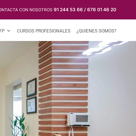
91 244 53 66
/
676 01 46 20
ONTACTA CON NOSOTROS
FP
CURSOS PROFESIONALES
¿QUIENES SOMOS?