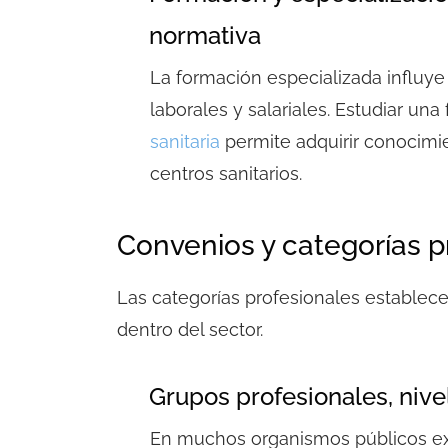
normativa
La formación especializada influy
laborales y salariales. Estudiar u
sanitaria
permite adquirir conocimi
centros sanitarios.
Convenios y categorías p
Las categorías profesionales establecen
dentro del sector.
Grupos profesionales, nivel
En muchos organismos públicos ex