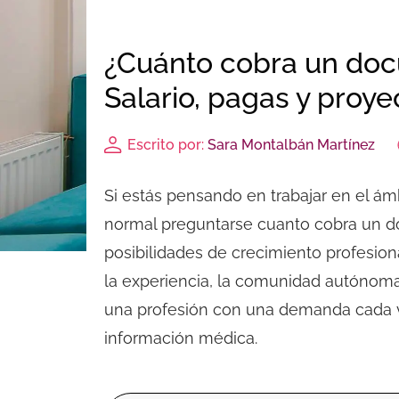
¿Cuánto cobra un docu
Salario, pagas y proye
Escrito por:
Sara Montalbán Martínez
Si estás pensando en trabajar en el ám
normal preguntarse
cuanto cobra un do
posibilidades de crecimiento profesion
la experiencia, la comunidad autónoma o
una profesión con una demanda cada vez
información médica.