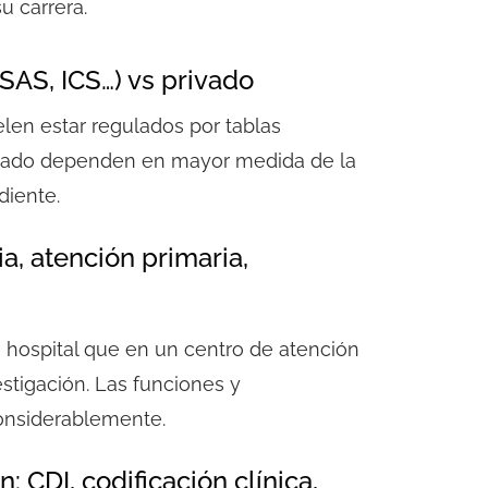
u carrera.
SAS, ICS…) vs privado
uelen estar regulados por tablas
privado dependen en mayor medida de la
diente.
ia, atención primaria,
 hospital que en un centro de atención
stigación. Las funciones y
onsiderablemente.
: CDI, codificación clínica,