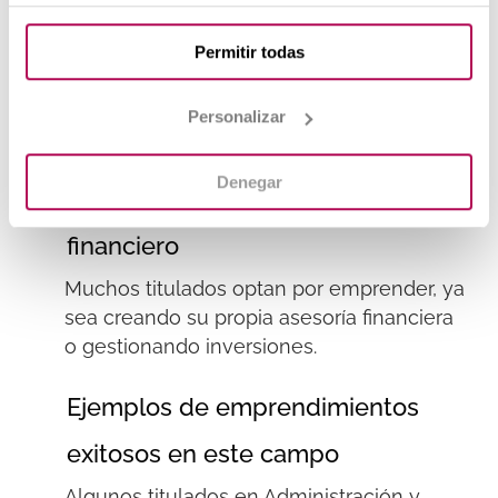
Emprendimiento y
autoempleo en
Permitir todas
Administración y Finanzas
Personalizar
Oportunidades para iniciar un
Denegar
negocio propio en el ámbito
financiero
Muchos titulados optan por emprender, ya
sea creando su propia asesoría financiera
o gestionando inversiones.
Ejemplos de emprendimientos
exitosos en este campo
Algunos titulados en Administración y