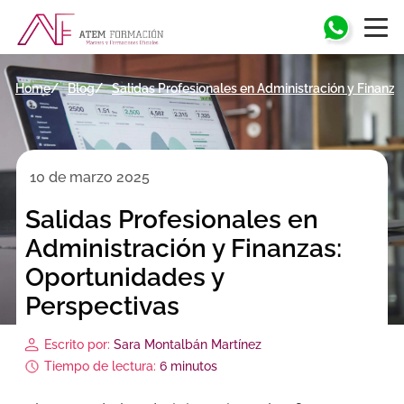
Home
Blog
Salidas Profesionales en Administración y Finanz
10 de marzo 2025
Salidas Profesionales en
Administración y Finanzas:
Oportunidades y
Perspectivas
Escrito por:
Sara Montalbán Martínez
Tiempo de lectura:
6 minutos