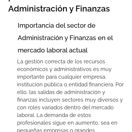
Administración y Finanzas
Importancia del sector de
Administración y Finanzas en el
mercado laboral actual
La gestión correcta de los recursos
económicos y administrativos es
muy
importante
para cualquier empresa,
institución pública o entidad financiera. Por
ello, las salidas
de
administración y
finanzas
incluyen
sectores
muy diversos
y
con
roles
variados
dentro del mercado
laboral.
L
a demanda de estos
profesionales sigue en aumento
,
sea
en
pequeñas empresas
o
grandes