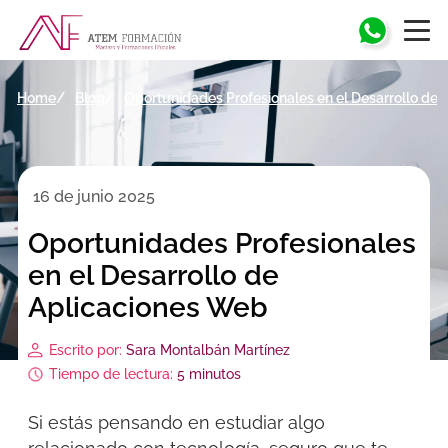
Home
Blog
Oportunidades Profesionales en el Desarrollo de
16 de junio 2025
Oportunidades Profesionales
en el Desarrollo de
Aplicaciones Web
Escrito por:
Sara Montalbán Martínez
Tiempo de lectura:
5 minutos
Si estás pensando en estudiar algo