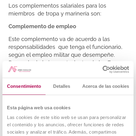
Los complementos salariales para los
miembros de tropa y marinería son:
Complemento de empleo
Este complemento va de acuerdo a las
responsabilidades que tenga el funcionario,
según el empleo militar que desempeñe.
Depende de la jerarquía dentro de las Fuerzas
Armadas.
Complemento específico
Consentimiento
Detalles
Acerca de las cookies
Consta de dos aportes: el componente
general, recibido en función del cargo que
Esta página web usa cookies
ejerza el funcionario; la segunda parte del
Las cookies de este sitio web se usan para personalizar
aporte es el componente singular, que
el contenido y los anuncios, ofrecer funciones de redes
reconoce las condiciones especiales en que
sociales y analizar el tráfico. Además, compartimos
el funcionario desempeña su actividad