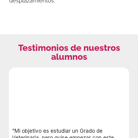
desplazamientos.
Testimonios de nuestros
alumnos
"Mi objetivo es estudiar un Grado de
Veterinaria, pero quise empezar con este