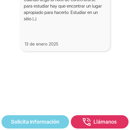
para estudiar hay que encontrar un lugar
apropiado para hacerlo. Estudiar en un
sitio […]
13 de enero 2025
Contacta con
nosotros
91 244 53 66
676 01 46 20
Solicita información
Llámanos