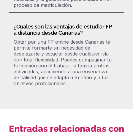
proceso de matriculación.
¿Cuáles son las ventajas de estudiar FP
a distancia desde Canarias?
Optar por una FP online desde Canarias te
permite formarte sin necesidad de
desplazarte y estudiar desde cualquier isla
con total flexibilidad. Puedes compaginar tu
formación con el trabajo, la familia u otras
actividades, accediendo a una enseñanza
de calidad que se adapta a tu ritmo y a tus
objetivos profesionales.
Entradas relacionadas con