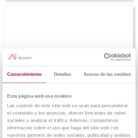
Grado Superior en Anatomía
Patológica y Citodiagnóstico
Consentimiento
Detalles
Acerca de las cookies
Matriculación abierta
Esta página web usa cookies
Online
Las cookies de este sitio web se usan para personalizar
el contenido y los anuncios, ofrecer funciones de redes
sociales y analizar el tráfico. Además, compartimos
información sobre el uso que haga del sitio web con
nuestros partners de redes sociales, publicidad y análisis