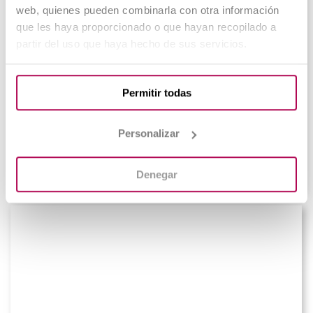
web, quienes pueden combinarla con otra información
que les haya proporcionado o que hayan recopilado a
partir del uso que haya hecho de sus servicios.
Grado Superior en Comercio
Permitir todas
Internacional
Personalizar
Matriculación abierta
Online
Denegar