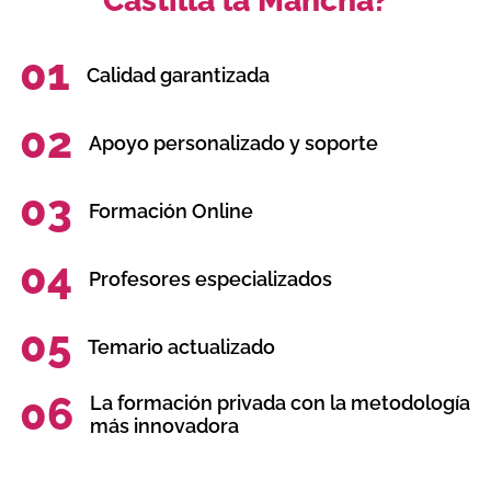
Castilla la Mancha?
01
Calidad garantizada
02
Apoyo personalizado y soporte
03
Formación Online
04
Profesores especializados
05
Temario actualizado
06
La formación privada con la metodología
más innovadora