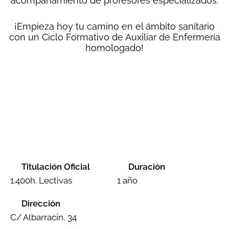
acompañamiento de profesores especializados.
¡Empieza hoy tu camino en el ámbito sanitario
con un Ciclo Formativo de Auxiliar de Enfermería
homologado!
Titulación Oficial
Duración
1.400h. Lectivas
1 año
Dirección
C/ Albarracín, 34