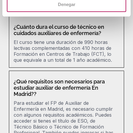
Denegar
forma cómoda y organizada.
¿Cuánto dura el curso de técnico en
cuidados auxiliares de enfermería?
El curso tiene una duración de
990 horas
lectivas
complementadas con
410 horas de
Formación en Centros de Trabajo (FCT)
, lo
que equivale a un total de
1 año académico
.
¿Qué requisitos son necesarios para
estudiar auxiliar de enfermería En
Madrid??
Para estudiar el FP de Auxiliar de
Enfermería en Madrid, es necesario cumplir
con algunos requisitos académicos. Puedes
acceder si tienes el título de ESO, de
Técnico Básico o Técnico de Formación
Profesional. También puedes ingresar si has