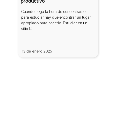
productivo
Cuando llega la hora de concentrarse
para estudiar hay que encontrar un lugar
apropiado para hacerlo. Estudiar en un
sitio […]
13 de enero 2025
Contacta con
nosotros
91 244 53 66
676 01 46 20