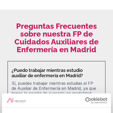
Preguntas Frecuentes
sobre nuestra FP de
Cuidados Auxiliares de
Enfermería en Madrid
¿Puedo trabajar mientras estudio
auxiliar de enfermería en Madrid?
Sí, puedes trabajar mientras estudias el FP
de Auxiliar de Enfermería en Madrid, ya que
tienes la opción de cursarlo en modalidad
semipresencial. Esto te permite combinar
clases teóricas con formación práctica,
organizando tu tiempo de estudio de